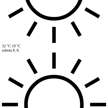
32 °C
19 °C
sobota
8. 8.