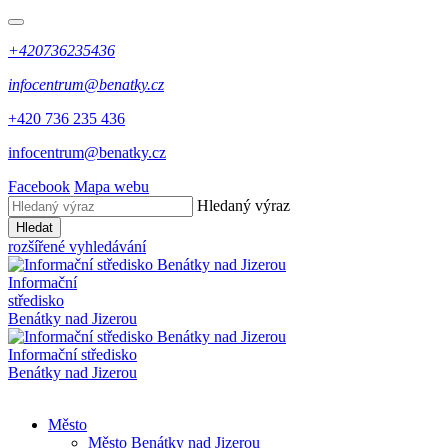
+420736235436
infocentrum@benatky.cz
+420 736 235 436
infocentrum@benatky.cz
Facebook
Mapa webu
Hledaný výraz
Hledat
rozšířené vyhledávání
Informační
středisko
Benátky nad Jizerou
Informační středisko
Benátky nad Jizerou
Město
Město Benátky nad Jizerou