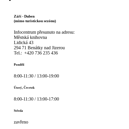
Září - Duben
(mimo turistickou sezónu)
Infocentrum přesunuto na adresu:
Městská knihovna
Lidická 43
294 71 Benátky nad Jizerou
Tel.: +420 736 235 436
Pondělí
8:00-11:30 / 13:00-19:00
Úterý, Čtvrtek
8:00-11:30 / 13:00-17:00
Středa
zavřeno