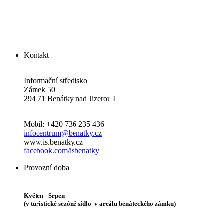
Kontakt
Informační středisko
Zámek 50
294 71 Benátky nad Jizerou I
Mobil: +420 736 235 436
infocentrum@benatky.cz
www.is.benatky.cz
facebook.com/isbenatky
Provozní doba
Květen - Srpen
(v turistické sezóně sídlo v areálu benáteckého zámku)