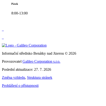
Pátek
8:00-13:00
_
_
Informační středisko Benátky nad Jizerou © 2026
Provozovatel
Galileo Corporation s.r.o.
Poslední aktualizace: 27. 7. 2026
Změna vzhledu
,
Struktura stránek
Prohlášení o přístupnosti