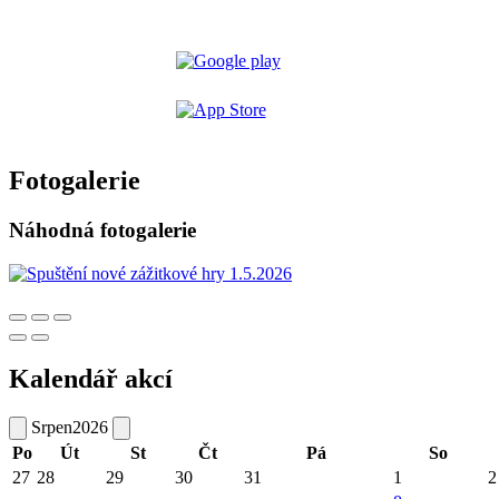
Fotogalerie
Náhodná fotogalerie
Kalendář akcí
Srpen
2026
Po
Út
St
Čt
Pá
So
27
28
29
30
31
1
2