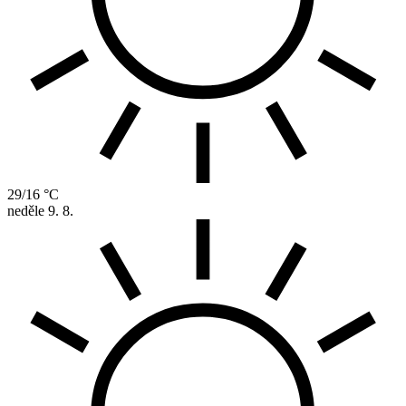
29/16 °C
neděle
9. 8.