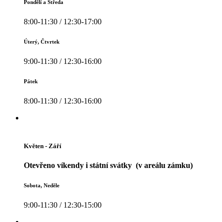
Pondělí a Středa
8:00-11:30 / 12:30-17:00
Úterý, Čtvrtek
9:00-11:30 / 12:30-16:00
Pátek
8:00-11:30 / 12:30-16:00
Květen - Září
Otevřeno víkendy i státní svátky (v areálu zámku)
Sobota, Neděle
9:00-11:30 / 12:30-15:00