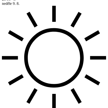
neděle
9. 8.