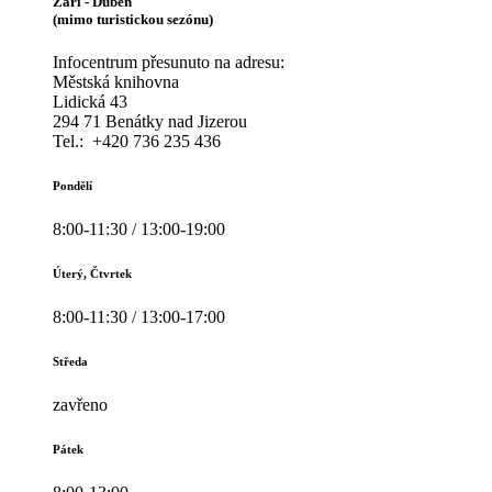
Září - Duben
(mimo turistickou sezónu)
Infocentrum přesunuto na adresu:
Městská knihovna
Lidická 43
294 71 Benátky nad Jizerou
Tel.: +420 736 235 436
Pondělí
8:00-11:30 / 13:00-19:00
Úterý, Čtvrtek
8:00-11:30 / 13:00-17:00
Středa
zavřeno
Pátek