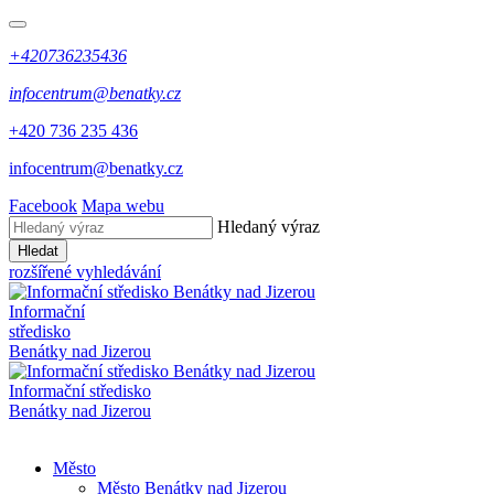
+420736235436
infocentrum@benatky.cz
+420 736 235 436
infocentrum@benatky.cz
Facebook
Mapa webu
Hledaný výraz
Hledat
rozšířené vyhledávání
Informační
středisko
Benátky nad Jizerou
Informační středisko
Benátky nad Jizerou
Město
Město Benátky nad Jizerou