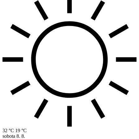
32 °C
19 °C
sobota
8. 8.