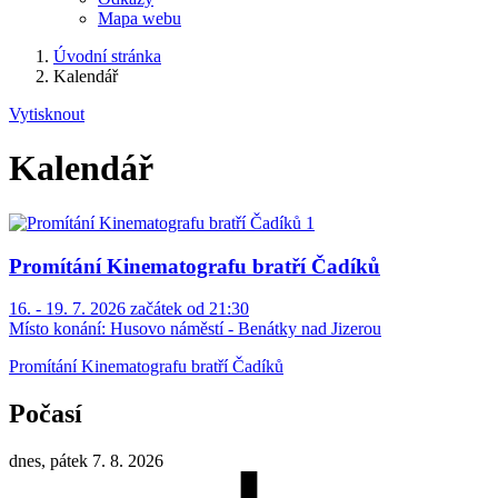
Mapa webu
Úvodní stránka
Kalendář
Vytisknout
Kalendář
Promítání Kinematografu bratří Čadíků
16. - 19. 7. 2026 začátek od 21:30
Místo konání:
Husovo náměstí - Benátky nad Jizerou
Promítání Kinematografu bratří Čadíků
Počasí
dnes, pátek 7. 8. 2026