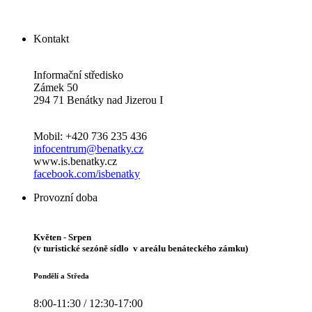
Kontakt
Informační středisko
Zámek 50
294 71 Benátky nad Jizerou I
Mobil: +420 736 235 436
infocentrum@benatky.cz
www.is.benatky.cz
facebook.com/isbenatky
Provozní doba
Květen - Srpen
(v turistické sezóně sídlo v areálu benáteckého zámku)
Pondělí a Středa
8:00-11:30 / 12:30-17:00