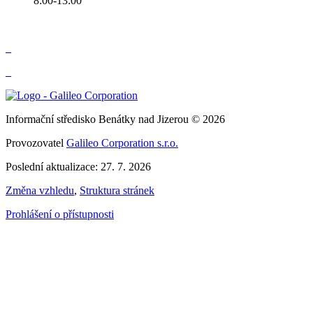
8:00-13:00
_
_
Informační středisko Benátky nad Jizerou © 2026
Provozovatel
Galileo Corporation s.r.o.
Poslední aktualizace: 27. 7. 2026
Změna vzhledu
,
Struktura stránek
Prohlášení o přístupnosti