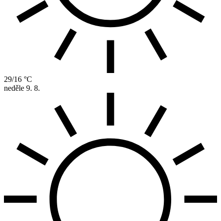
29/16 °C
neděle
9. 8.