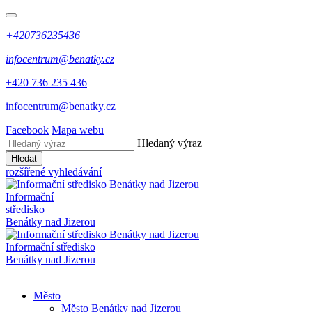
+420736235436
infocentrum@benatky.cz
+420 736 235 436
infocentrum@benatky.cz
Facebook
Mapa webu
Hledaný výraz
Hledat
rozšířené vyhledávání
Informační
středisko
Benátky nad Jizerou
Informační středisko
Benátky nad Jizerou
Město
Město Benátky nad Jizerou