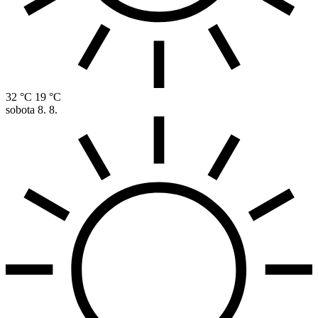
32 °C
19 °C
sobota
8. 8.