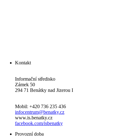
Kontakt
Informační středisko
Zámek 50
294 71 Benátky nad Jizerou I
Mobil: +420 736 235 436
infocentrum@benatky.cz
www.is.benatky.cz
facebook.com/isbenatky
Provozní doba