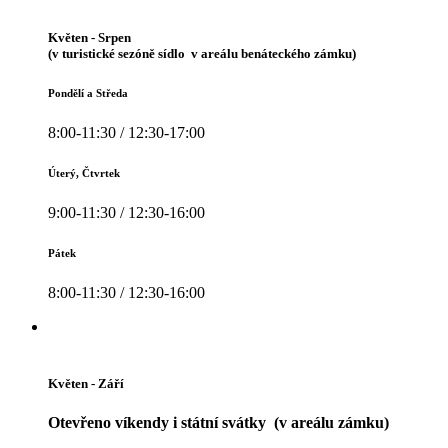
Květen - Srpen
(v turistické sezóně sídlo v areálu benáteckého zámku)
Pondělí a Středa
8:00-11:30 / 12:30-17:00
Úterý, Čtvrtek
9:00-11:30 / 12:30-16:00
Pátek
8:00-11:30 / 12:30-16:00
Květen - Září
Otevřeno víkendy i státní svátky (v areálu zámku)