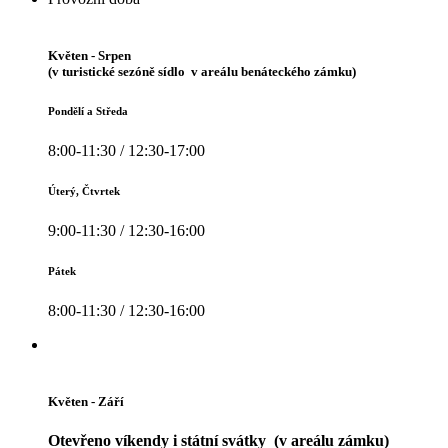
Květen - Srpen
(v turistické sezóně sídlo v areálu benáteckého zámku)
Pondělí a Středa
8:00-11:30 / 12:30-17:00
Úterý, Čtvrtek
9:00-11:30 / 12:30-16:00
Pátek
8:00-11:30 / 12:30-16:00
Květen - Září
Otevřeno víkendy i státní svátky (v areálu zámku)