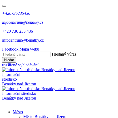
+420736235436
infocentrum@benatky.cz
+420 736 235 436
infocentrum@benatky.cz
Facebook
Mapa webu
Hledaný výraz
Hledat
rozšířené vyhledávání
Informační
středisko
Benátky nad Jizerou
Informační středisko
Benátky nad Jizerou
Město
Město Benátky nad Jizerou