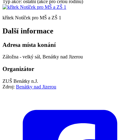
Typ akce: ostatní (akce pro celou rodinu)
křítek Notíček pro MŠ a ZŠ 1
Další informace
Adresa místa konání
Záložna - velký sál, Benátky nad Jizerou
Organizátor
ZUŠ Benátky n.J.
Zdroj:
Benátky nad Jizerou