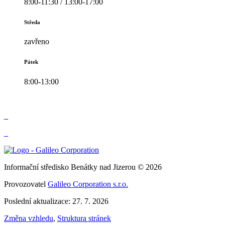
8:00-11:30 / 13:00-17:00
Středa
zavřeno
Pátek
8:00-13:00
_
_
Informační středisko Benátky nad Jizerou © 2026
Provozovatel
Galileo Corporation s.r.o.
Poslední aktualizace: 27. 7. 2026
Změna vzhledu
,
Struktura stránek