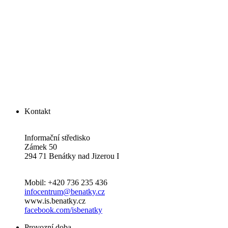
Kontakt
Informační středisko
Zámek 50
294 71 Benátky nad Jizerou I
Mobil: +420 736 235 436
infocentrum@benatky.cz
www.is.benatky.cz
facebook.com/isbenatky
Provozní doba