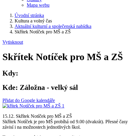
Mapa webu
Úvodní stránka
Kultura a volný čas
Aktuální kulturní a společenská nabídka
Skřítek Notíček pro MŠ a ZŠ
Vytisknout
Skřítek Notíček pro MŠ a ZŠ
Kdy:
Kde:
Záložna - velký sál
Přidat do Google kalendáře
15.12. Skřítek Notíček pro MŠ a ZŠ
Skřítek Notíček je pro MŠ probíhá od 9.00 (dvakrát). Přesné časy
závisí i na možnostech jednotlivých škol.