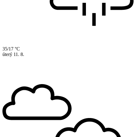
35/17 °C
úterý
11. 8.