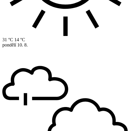
31 °C
14 °C
pondělí
10. 8.