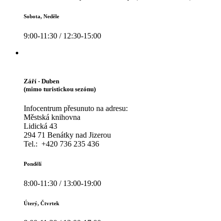
Sobota, Neděle
9:00-11:30 / 12:30-15:00
Září - Duben
(mimo turistickou sezónu)
Infocentrum přesunuto na adresu:
Městská knihovna
Lidická 43
294 71 Benátky nad Jizerou
Tel.: +420 736 235 436
Pondělí
8:00-11:30 / 13:00-19:00
Úterý, Čtvrtek