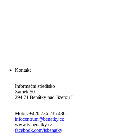
Kontakt
Informační středisko
Zámek 50
294 71 Benátky nad Jizerou I
Mobil: +420 736 235 436
infocentrum@benatky.cz
www.is.benatky.cz
facebook.com/isbenatky