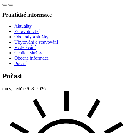
Praktické informace
Aktuality
Zdravotnictví
Obchody a služby
Ubytování a stravování
Vzdělávání
Ceník a služby
Obecné informace
Počasí
Počasí
dnes, neděle 9. 8. 2026