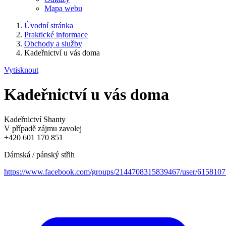
Mapa webu
Úvodní stránka
Praktické informace
Obchody a služby
Kadeřnictví u vás doma
Vytisknout
Kadeřnictví u vás doma
Kadeřnictví Shanty
V případě zájmu zavolej
+420 601 170 851
Dámská / pánský střih
https://www.facebook.com/groups/2144708315839467/user/615810