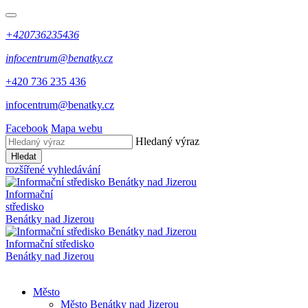
+420736235436
infocentrum@benatky.cz
+420 736 235 436
infocentrum@benatky.cz
Facebook
Mapa webu
Hledaný výraz
Hledat
rozšířené vyhledávání
Informační
středisko
Benátky nad Jizerou
Informační středisko
Benátky nad Jizerou
Město
Město Benátky nad Jizerou