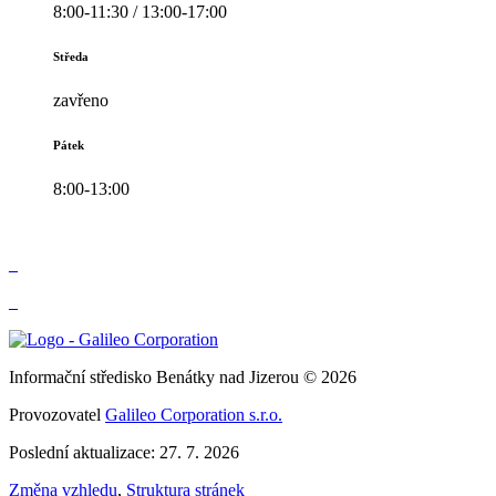
8:00-11:30 / 13:00-17:00
Středa
zavřeno
Pátek
8:00-13:00
_
_
Informační středisko Benátky nad Jizerou © 2026
Provozovatel
Galileo Corporation s.r.o.
Poslední aktualizace: 27. 7. 2026
Změna vzhledu
,
Struktura stránek