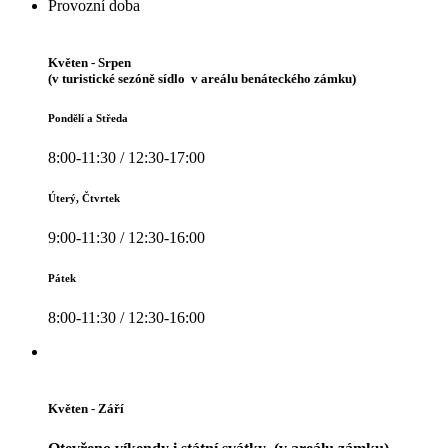
Provozní doba
Květen - Srpen
(v turistické sezóně sídlo v areálu benáteckého zámku)
Pondělí a Středa
8:00-11:30 / 12:30-17:00
Úterý, Čtvrtek
9:00-11:30 / 12:30-16:00
Pátek
8:00-11:30 / 12:30-16:00
Květen - Září