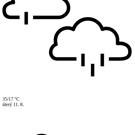
35/17 °C
úterý
11. 8.