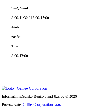
Úterý, Čtvrtek
8:00-11:30 / 13:00-17:00
Středa
zavřeno
Pátek
8:00-13:00
_
_
Informační středisko Benátky nad Jizerou © 2026
Provozovatel
Galileo Corporation s.r.o.