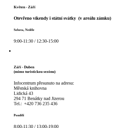
Květen - Září
Otevřeno víkendy i státní svátky (v areálu zámku)
Sobota, Neděle
9:00-11:30 / 12:30-15:00
Září - Duben
(mimo turistickou sezónu)
Infocentrum přesunuto na adresu:
Městská knihovna
Lidická 43
294 71 Benátky nad Jizerou
Tel.: +420 736 235 436
Pondělí
8:00-11:30 / 13:00-19:00