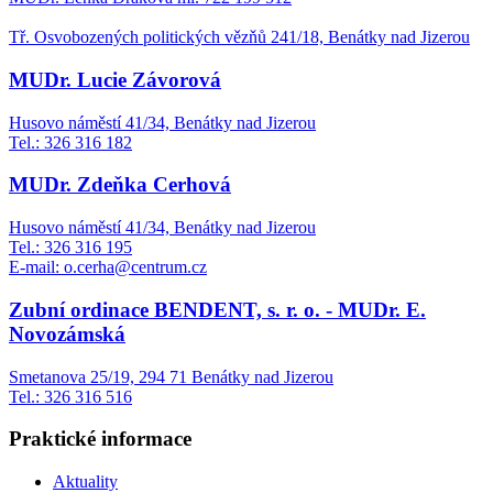
Tř. Osvobozených politických vězňů 241/18, Benátky nad Jizerou
MUDr. Lucie Závorová
Husovo náměstí 41/34, Benátky nad Jizerou
Tel.: 326 316 182
MUDr. Zdeňka Cerhová
Husovo náměstí 41/34, Benátky nad Jizerou
Tel.: 326 316 195
E-mail: o.cerha@centrum.cz
Zubní ordinace BENDENT, s. r. o. - MUDr. E.
Novozámská
Smetanova 25/19, 294 71 Benátky nad Jizerou
Tel.: 326 316 516
Praktické informace
Aktuality