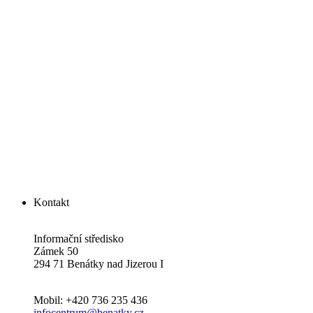
Kontakt
Informační středisko
Zámek 50
294 71 Benátky nad Jizerou I
Mobil: +420 736 235 436
infocentrum@benatky.cz