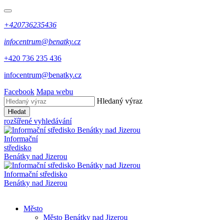
+420736235436
infocentrum@benatky.cz
+420 736 235 436
infocentrum@benatky.cz
Facebook
Mapa webu
Hledaný výraz
Hledat
rozšířené vyhledávání
Informační
středisko
Benátky nad Jizerou
Informační středisko
Benátky nad Jizerou
Město
Město Benátky nad Jizerou