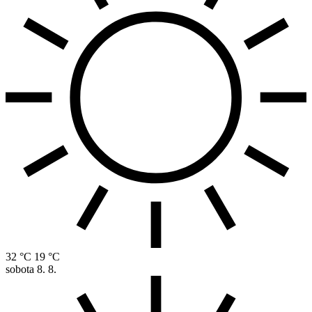
32 °C
19 °C
sobota
8. 8.