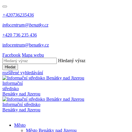
+420736235436
infocentrum@benatky.cz
+420 736 235 436
infocentrum@benatky.cz
Facebook
Mapa webu
Hledaný výraz
Hledat
rozšířené vyhledávání
Informační
středisko
Benátky nad Jizerou
Informační středisko
Benátky nad Jizerou
Město
Město Benátky nad Jizerou