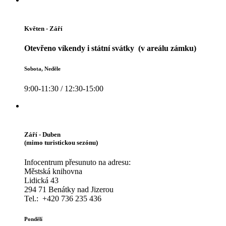
Květen - Září
Otevřeno víkendy i státní svátky (v areálu zámku)
Sobota, Neděle
9:00-11:30 / 12:30-15:00
Září - Duben
(mimo turistickou sezónu)
Infocentrum přesunuto na adresu:
Městská knihovna
Lidická 43
294 71 Benátky nad Jizerou
Tel.: +420 736 235 436
Pondělí