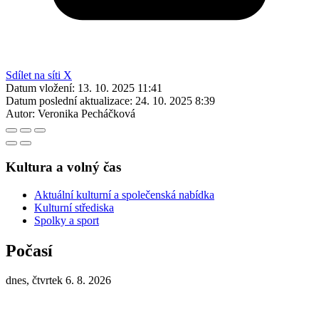
Sdílet na síti X
Datum vložení:
13. 10. 2025 11:41
Datum poslední aktualizace:
24. 10. 2025 8:39
Autor:
Veronika Pecháčková
Kultura a volný čas
Aktuální kulturní a společenská nabídka
Kulturní střediska
Spolky a sport
Počasí
dnes, čtvrtek 6. 8. 2026