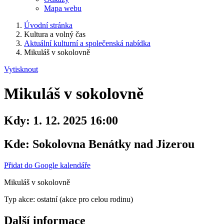
Mapa webu
Úvodní stránka
Kultura a volný čas
Aktuální kulturní a společenská nabídka
Mikuláš v sokolovně
Vytisknout
Mikuláš v sokolovně
Kdy:
1. 12. 2025 16:00
Kde:
Sokolovna Benátky nad Jizerou
Přidat do Google kalendáře
Mikuláš v sokolovně
Typ akce: ostatní (akce pro celou rodinu)
Další informace