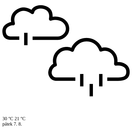
30 °C
21 °C
pátek
7. 8.