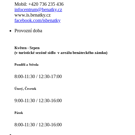
Mobil: +420 736 235 436
infocentrum@benatky.cz
www.is.benatky.cz
facebook.com/isbenatky
Provozní doba
Květen - Srpen
(v turistické sezóně sídlo v areálu benáteckého zámku)
Pondělí a Středa
8:00-11:30 / 12:30-17:00
Úterý, Čtvrtek
9:00-11:30 / 12:30-16:00
Pátek
8:00-11:30 / 12:30-16:00