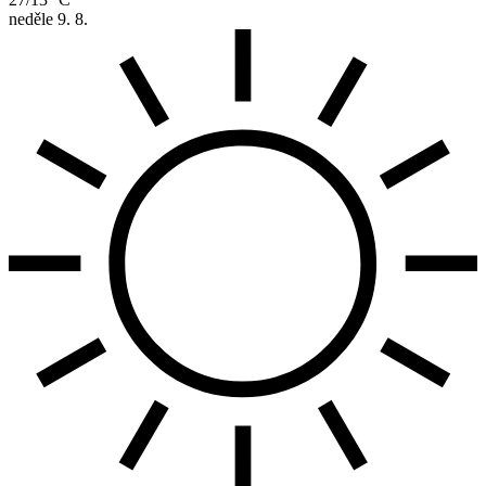
neděle
9. 8.