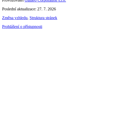
Provozovatel
Galileo Corporation s.r.o.
Poslední aktualizace: 27. 7. 2026
Změna vzhledu
,
Struktura stránek
Prohlášení o přístupnosti