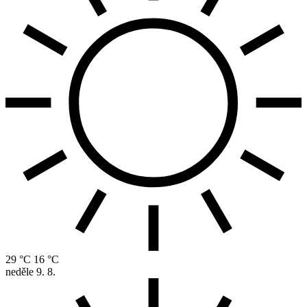
29 °C
16 °C
neděle
9. 8.