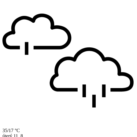
35/17 °C
úterý
11. 8.