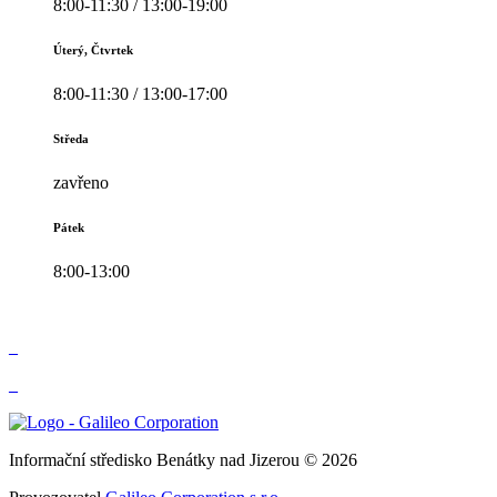
8:00-11:30 / 13:00-19:00
Úterý, Čtvrtek
8:00-11:30 / 13:00-17:00
Středa
zavřeno
Pátek
8:00-13:00
_
_
Informační středisko Benátky nad Jizerou © 2026