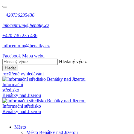
+420736235436
infocentrum@benatky.cz
+420 736 235 436
infocentrum@benatky.cz
Facebook
Mapa webu
Hledaný výraz
Hledat
rozšířené vyhledávání
Informační
středisko
Benátky nad Jizerou
Informační středisko
Benátky nad Jizerou
Město
Město Benátky nad Jizerou