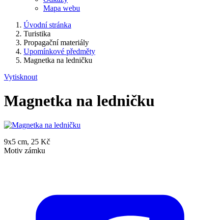
Mapa webu
Úvodní stránka
Turistika
Propagační materiály
Upomínkové předměty
Magnetka na ledničku
Vytisknout
Magnetka na ledničku
9x5 cm, 25 Kč
Motiv zámku