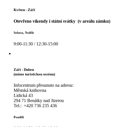
Květen - Září
Otevřeno víkendy i státní svátky (v areálu zámku)
Sobota, Neděle
9:00-11:30 / 12:30-15:00
Září - Duben
(mimo turistickou sezónu)
Infocentrum přesunuto na adresu:
Městská knihovna
Lidická 43
294 71 Benátky nad Jizerou
Tel.: +420 736 235 436
Pondělí