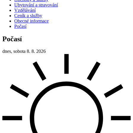
Ubytování a stravování
Vzdělávání
Ceník a služby
Obecné informace
Počasí
Počasí
dnes, sobota 8. 8. 2026