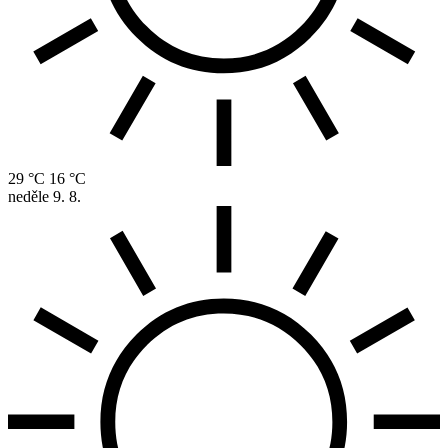
29 °C
16 °C
neděle
9. 8.