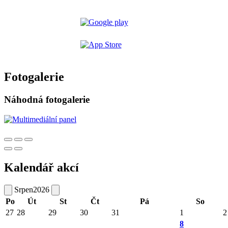
Fotogalerie
Náhodná fotogalerie
Kalendář akcí
Srpen
2026
Po
Út
St
Čt
Pá
So
27
28
29
30
31
1
2
8