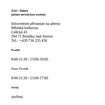
Září - Duben
(mimo turistickou sezónu)
Infocentrum přesunuto na adresu:
Městská knihovna
Lidická 43
294 71 Benátky nad Jizerou
Tel.: +420 736 235 436
Pondělí
8:00-11:30 / 13:00-19:00
Úterý, Čtvrtek
8:00-11:30 / 13:00-17:00
Středa
zavřeno