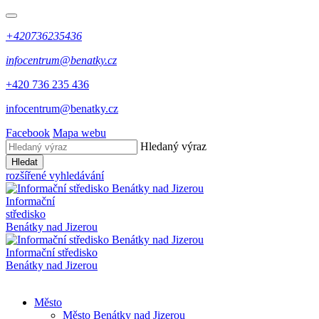
+420736235436
infocentrum@benatky.cz
+420 736 235 436
infocentrum@benatky.cz
Facebook
Mapa webu
Hledaný výraz
Hledat
rozšířené vyhledávání
Informační
středisko
Benátky nad Jizerou
Informační středisko
Benátky nad Jizerou
Město
Město Benátky nad Jizerou