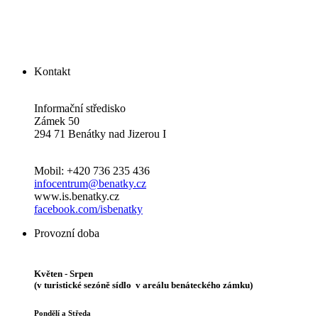
Kontakt
Informační středisko
Zámek 50
294 71 Benátky nad Jizerou I
Mobil: +420 736 235 436
infocentrum@benatky.cz
www.is.benatky.cz
facebook.com/isbenatky
Provozní doba
Květen - Srpen
(v turistické sezóně sídlo v areálu benáteckého zámku)
Pondělí a Středa