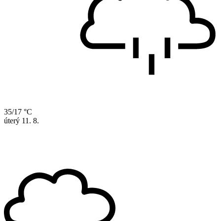
35/17 °C
úterý
11. 8.